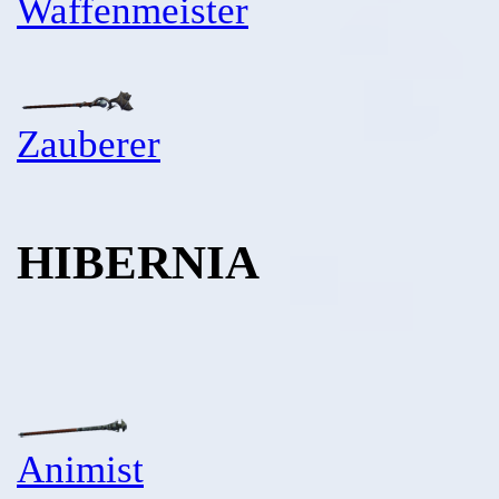
Waffenmeister
Zauberer
HIBERNIA
Animist