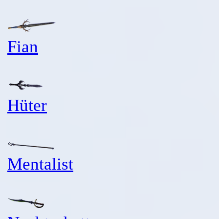
Fian
Hüter
Mentalist