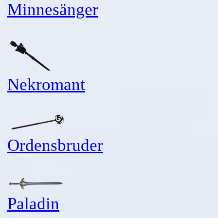
Minnesänger
Nekromant
Ordensbruder
Paladin