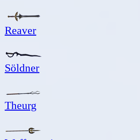
Reaver
Söldner
Theurg