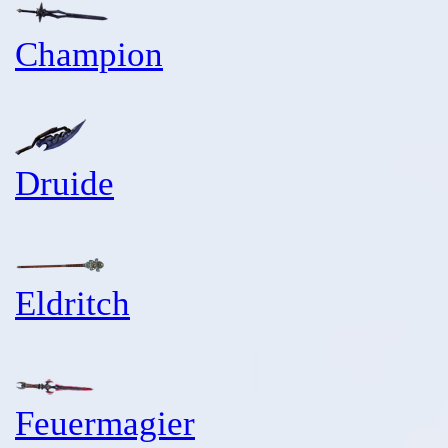
Champion
Druide
Eldritch
Feuermagier